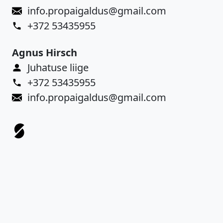
info.propaigaldus@gmail.com
+372 53435955
Agnus Hirsch
Juhatuse liige
+372 53435955
info.propaigaldus@gmail.com