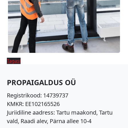
Tagasi
PROPAIGALDUS OÜ
Registrikood:
14739737
KMKR:
EE102165526
Juriidiline aadress: Tartu maakond, Tartu
vald, Raadi alev, Pärna allee 10-4